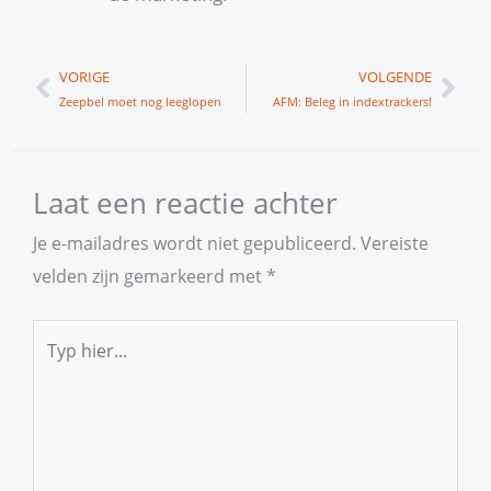
Vorige
Vol
VORIGE
VOLGENDE
Zeepbel moet nog leeglopen
AFM: Beleg in indextrackers!
Laat een reactie achter
Je e-mailadres wordt niet gepubliceerd.
Vereiste
velden zijn gemarkeerd met
*
Typ
hier...