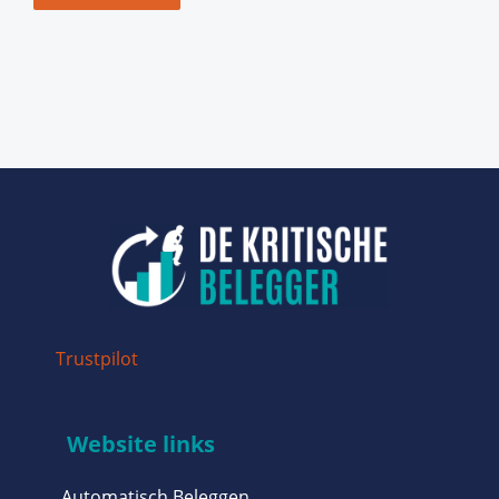
Trustpilot
Website links
Automatisch Beleggen