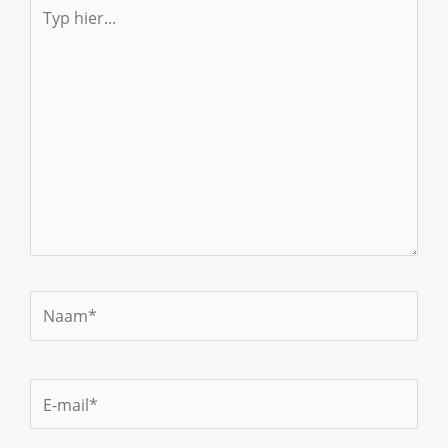
Typ
hier...
Naam*
E-
mail*