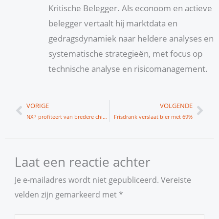
Kritische Belegger. Als econoom en actieve
belegger vertaalt hij marktdata en
gedragsdynamiek naar heldere analyses en
systematische strategieën, met focus op
technische analyse en risicomanagement.
Vorige
Vol
VORIGE
VOLGENDE
NXP profiteert van bredere chiprally
Frisdrank verslaat bier met 69%
Laat een reactie achter
Je e-mailadres wordt niet gepubliceerd.
Vereiste
velden zijn gemarkeerd met
*