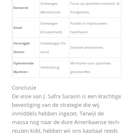
Overwegen
Focus op specifieke Industrie- &
Eurozone
(Momentum)
Energietitels.
Overwegen
Posities in mijnbouwers
Goud
(Onzekerheid)
handhaven.
Verenigde
Onderwegen (Te
Selectief winstnemen.
Staten
duur)
Opkomende
Monitoren voor specifieke
Veerkrachtig
Markten
grondstoffen.
Conclusie
De visie van J. Safra Sarasin is een krachtige
bevestiging van de strategie die wij
inmiddels hebben ingezet. Terwijl de
massa nog naar de dure Amerikaanse tech-
reuzen kijkt, hebben wij ons kapitaal reeds