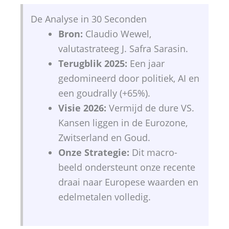
De Analyse in 30 Seconden
Bron:
Claudio Wewel,
valutastrateeg J. Safra Sarasin.
Terugblik 2025:
Een jaar
gedomineerd door politiek, AI en
een goudrally (+65%).
Visie 2026:
Vermijd de dure VS.
Kansen liggen in de Eurozone,
Zwitserland en Goud.
Onze Strategie:
Dit macro-
beeld ondersteunt onze recente
draai naar Europese waarden en
edelmetalen volledig.