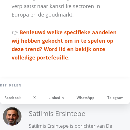
verplaatst naar kansrijke sectoren in
Europa en de goudmarkt.
👉
Benieuwd welke specifieke aandelen
wij hebben gekocht om in te spelen op
deze trend? Word lid en bekijk onze
volledige portefeuille.
Facebook
X
LinkedIn
WhatsApp
Telegram
Satilmis Ersintepe
Satilmis Ersintepe is oprichter van De