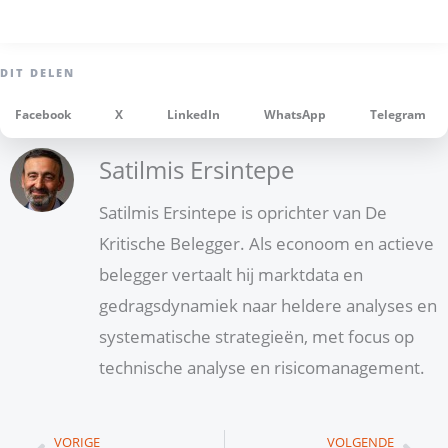
Facebook
X
LinkedIn
WhatsApp
Telegram
Satilmis Ersintepe
Satilmis Ersintepe is oprichter van De
Kritische Belegger. Als econoom en actieve
belegger vertaalt hij marktdata en
gedragsdynamiek naar heldere analyses en
systematische strategieën, met focus op
technische analyse en risicomanagement.
Vorige
Vol
VORIGE
VOLGENDE