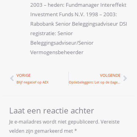
2003 – heden: Fundmanager Intereffekt
Investment Funds N.V. 1998 – 2003:
Rabobank Senior Beleggingsadviseur DSI
registratie: Senior
Beleggingsadviseur/Senior
Vermogensbeheerder
Vorige
Vol
VORIGE
VOLGENDE
Blijf negatief op AEX
Optiebeleggers: Let op de (lage) vollie
Laat een reactie achter
Je e-mailadres wordt niet gepubliceerd.
Vereiste
velden zijn gemarkeerd met
*