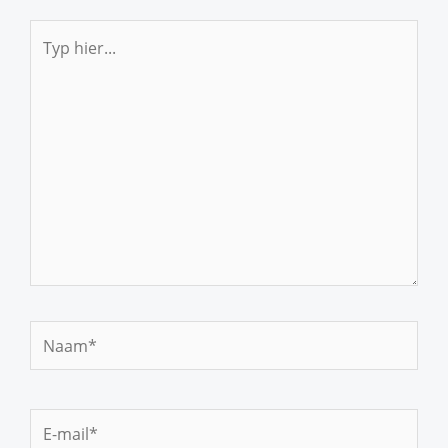
Typ
hier...
Naam*
E-