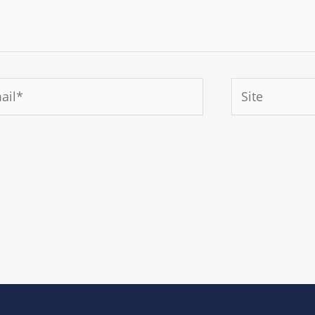
Site
*