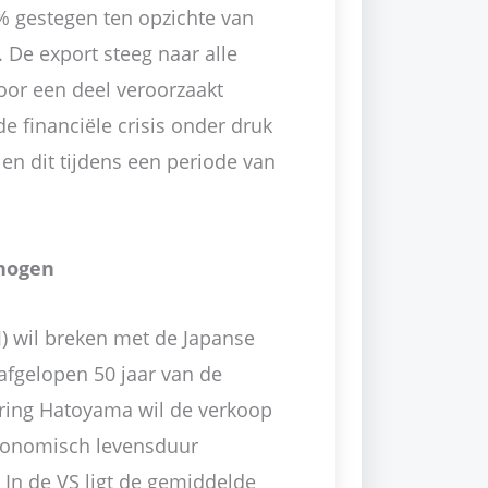
3% gestegen ten opzichte van
r. De export steeg naar alle
voor een deel veroorzaakt
de financiële crisis onder druk
 en dit tijdens een periode van
rhogen
) wil breken met de Japanse
afgelopen 50 jaar van de
ering Hatoyama wil de verkoop
conomisch levensduur
 In de VS ligt de gemiddelde