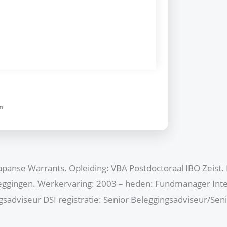
m
Japanse Warrants. Opleiding: VBA Postdoctoraal IBO Zeist. 
eleggingen. Werkervaring: 2003 – heden: Fundmanager Int
gsadviseur DSI registratie: Senior Beleggingsadviseur/S