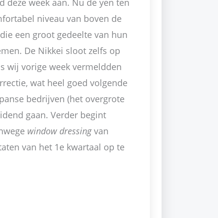
d deze week aan. Nu de yen ten
omfortabel niveau van boven de
 die een groot gedeelte van hun
men. De Nikkei sloot zelfs op
ls wij vorige week vermeldden
rrectie, wat heel goed volgende
panse bedrijven (het overgrote
vidend gaan. Verder begint
anwege
window dressing
van
ten van het 1e kwartaal op te