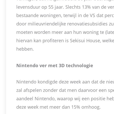
levensduur op 55 jaar. Slechts 13% van de ve
bestaande woningen, terwijl in de VS dat per
door milieuvriendelijke renovatiesubsidies z
moeten worden meer aan hun woning te (late
hiervan kan profiteren is Sekisui House, welke
hebben.
Nintendo ver met 3D technologie
Nintendo kondigde deze week aan dat de ni
zal afspelen zonder dat men daarvoor een spec
aandeel Nintendo, waarop wij een positie he
deze week met meer dan 15% omhoog.