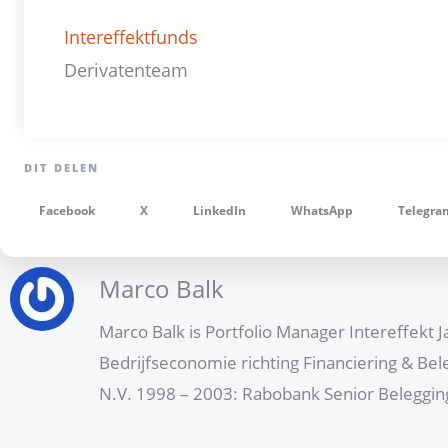
Intereffektfunds
Derivatenteam
Facebook
X
LinkedIn
WhatsApp
Telegra
Marco Balk
Marco Balk is Portfolio Manager Intereffekt 
Bedrijfseconomie richting Financiering & B
N.V. 1998 – 2003: Rabobank Senior Beleggin