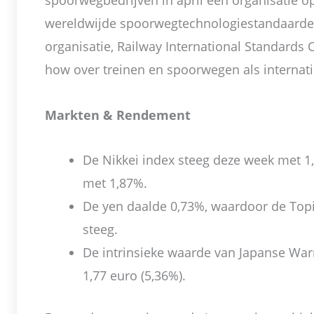
spoorwegbedrijven in april een organisatie o
wereldwijde spoorwegtechnologiestandaarden
organisatie, Railway International Standards
how over treinen en spoorwegen als internat
Markten & Rendement
De Nikkei index steeg deze week met 1
met 1,87%.
De yen daalde 0,73%, waardoor de Top
steeg.
De intrinsieke waarde van Japanse Warr
1,77 euro (5,36%).