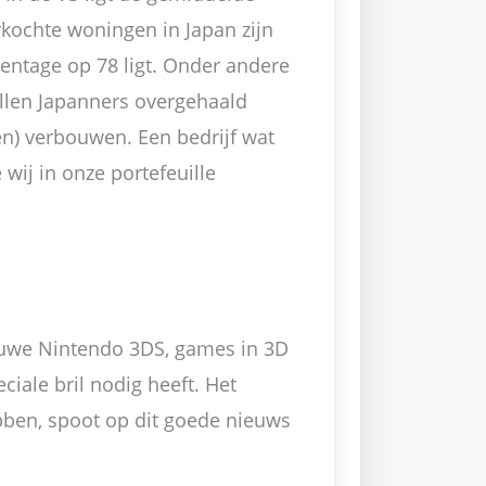
rkochte woningen in Japan zijn
centage op 78 ligt. Onder andere
ullen Japanners overgehaald
n) verbouwen. Een bedrijf wat
 wij in onze portefeuille
euwe Nintendo 3DS, games in 3D
iale bril nodig heeft. Het
bben, spoot op dit goede nieuws