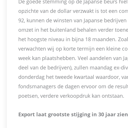
De goede stemming op de Japanse beurs hiel
opzichte van de dollar verzwakt is tot een c
92, kunnen de winsten van Japanse bedrijven
omzet in het buitenland behalen verder toene
het hoogste niveau in bijna 18 maanden. Zoa
verwachten wij op korte termijn een kleine co
week kan plaatshebben. Veel aandelen van Ja
deel van de bedrijven), zullen maandag ex-di
donderdag het tweede kwartaal waardoor, v
fondsmanagers de dagen ervoor om de resulta
poetsen, verdere verkoopdruk kan ontstaan.
Export laat grootste stijging in 30 jaar zien