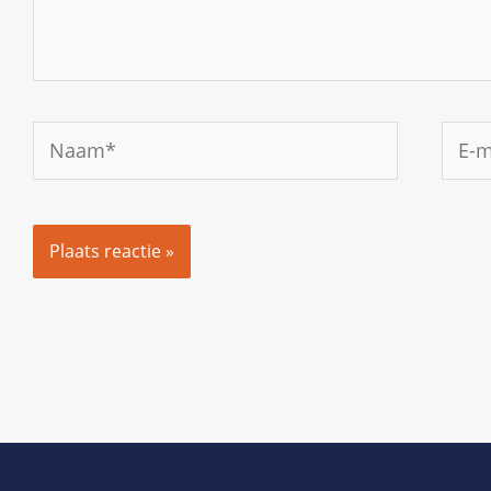
Naam*
E-
mail