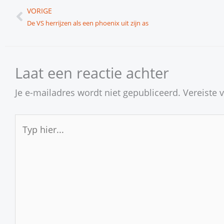
Vorige
VORIGE
De VS herrijzen als een phoenix uit zijn as
Laat een reactie achter
Je e-mailadres wordt niet gepubliceerd.
Vereiste 
Typ
hier...