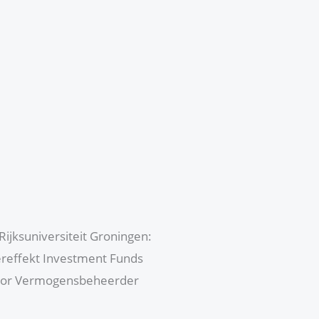
Rijksuniversiteit Groningen:
ereffekt Investment Funds
enior Vermogensbeheerder