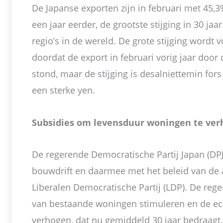
De Japanse exporten zijn in februari met 45,
een jaar eerder, de grootste stijging in 30 jaa
regio’s in de wereld. De grote stijging wordt 
doordat de export in februari vorig jaar door 
stond, maar de stijging is desalniettemin fors
een sterke yen.
Subsidies om levensduur woningen te ve
De regerende Democratische Partij Japan (DPJ
bouwdrift en daarmee met het beleid van de 
Liberalen Democratische Partij (LDP). De reg
van bestaande woningen stimuleren en de e
verhogen, dat nu gemiddeld 30 jaar bedraagt.