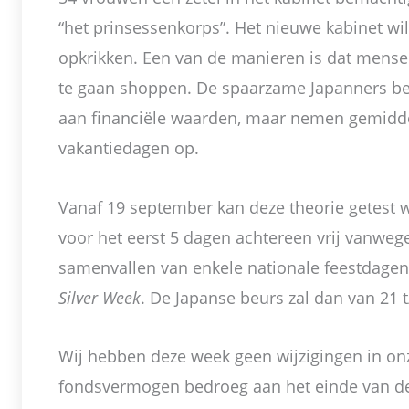
“het prinsessenkorps”. Het nieuwe kabinet 
opkrikken. Een van de manieren is dat mens
te gaan shoppen. De spaarzame Japanners bezi
aan financiële waarden, maar nemen gemidde
vakantiedagen op.
Vanaf 19 september kan deze theorie getest 
voor het eerst 5 dagen achtereen vrij vanweg
samenvallen van enkele nationale feestdagen.
Silver Week
. De Japanse beurs zal dan van 21 
Wij hebben deze week geen wijzigingen in onz
fondsvermogen bedroeg aan het einde van de