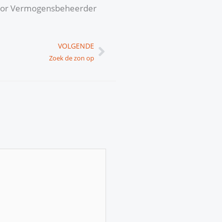
enior Vermogensbeheerder
Volgende
VOLGENDE
Zoek de zon op