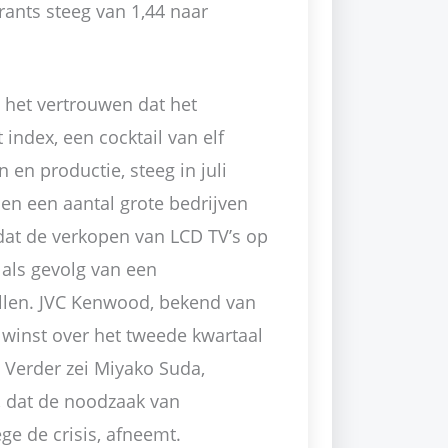
ants steeg van 1,44 naar
p het vertrouwen dat het
 index, een cocktail van elf
en productie, steeg in juli
en een aantal grote bedrijven
 dat de verkopen van LCD TV’s op
als gevolg van een
ellen. JVC Kenwood, bekend van
e winst over het tweede kwartaal
 Verder zei Miyako Suda,
, dat de noodzaak van
ge de crisis, afneemt.