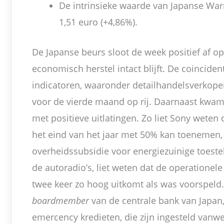
De intrinsieke waarde van Japanse Warr
1,51 euro (+4,86%).
De Japanse beurs sloot de week positief af o
economisch herstel intact blijft. De coincident
indicatoren, waaronder detailhandelsverkopen 
voor de vierde maand op rij. Daarnaast kwam
met positieve uitlatingen. Zo liet Sony weten
het eind van het jaar met 50% kan toenemen, 
overheidssubsidie voor energiezuinige toest
de autoradio’s, liet weten dat de operationel
twee keer zo hoog uitkomt als was voorspeld.
boardmember
van de centrale bank van Japan
emercency kredieten, die zijn ingesteld vanwe