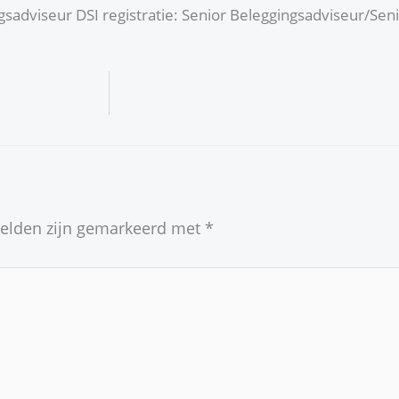
gsadviseur DSI registratie: Senior Beleggingsadviseur/S
velden zijn gemarkeerd met
*