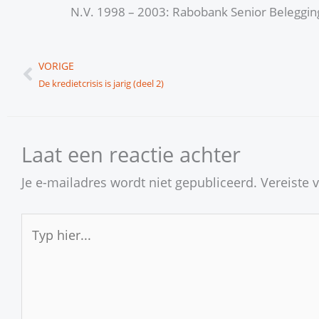
N.V. 1998 – 2003: Rabobank Senior Beleggin
Vorige
VORIGE
De kredietcrisis is jarig (deel 2)
Laat een reactie achter
Je e-mailadres wordt niet gepubliceerd.
Vereiste 
Typ
hier...