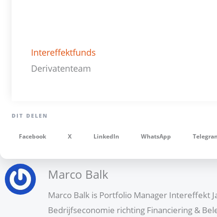
Intereffektfunds
Derivatenteam
Facebook
X
LinkedIn
WhatsApp
Telegra
Marco Balk
Marco Balk is Portfolio Manager Intereffekt 
Bedrijfseconomie richting Financiering & B