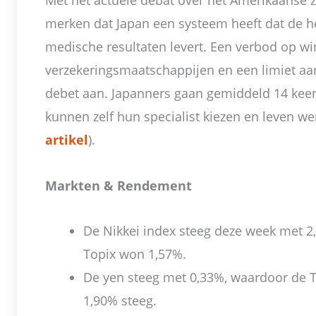
Met het actuele debat over het Amerikaanse z
merken dat Japan een systeem heeft dat de he
medische resultaten levert. Een verbod op wi
verzekeringsmaatschappijen en een limiet aan
debet aan. Japanners gaan gemiddeld 14 keer 
kunnen zelf hun specialist kiezen en leven wer
artikel
).
Markten & Rendement
De Nikkei index steeg deze week met 2
Topix won 1,57%.
De yen steeg met 0,33%, waardoor de T
1,90% steeg.