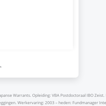
m
Japanse Warrants. Opleiding: VBA Postdoctoraal IBO Zeist. 
eleggingen. Werkervaring: 2003 – heden: Fundmanager Int