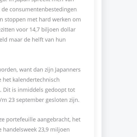
wil de consumentenbestedingen
en stoppen met hard werken om
tten voor 14,7 biljoen dollar
ld maar de helft van hun
worden, want dan zijn Japanners
e het kalendertechnisch
 Dit is inmiddels gedoopt tot
t/m 23 september gesloten zijn.
e portefeuille aangebracht, het
 handelsweek 23,9 miljoen