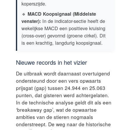
koperszijde.
🔹
MACD Koopsignaal (Middelste
In de indicator-sectie heeft de
venster):
wekelijkse MACD een positieve kruising
(cross-over) gevormd (groene cirkel). Dit
is een krachtig, langdurig koopsignaal.
Nieuwe records in het vizier
De uitbraak wordt daarnaast overtuigend
ondersteund door een vers opwaarts
prijsgat (gap) tussen 24.944 en 25.063
punten, dat gisteren werd achtergelaten.
In de technische analyse geldt dit als een
‘breakaway gap’, wat de opwaartse
ambities van de stieren nogmaals
onderstreept. De weg naar de historische