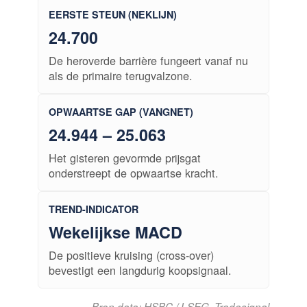
EERSTE STEUN (NEKLIJN)
24.700
De heroverde barrière fungeert vanaf nu
als de primaire terugvalzone.
OPWAARTSE GAP (VANGNET)
24.944 – 25.063
Het gisteren gevormde prijsgat
onderstreept de opwaartse kracht.
TREND-INDICATOR
Wekelijkse MACD
De positieve kruising (cross-over)
bevestigt een langdurig koopsignaal.
Bron data: HSBC / LSEG, Tradesignal