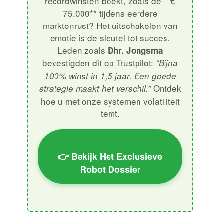
recordwinsten boekt, zoals de **€
75.000** tijdens eerdere
marktonrust? Het uitschakelen van
emotie is de sleutel tot succes.
Leden zoals
Dhr. Jongsma
bevestigden dit op Trustpilot:
“Bijna
100% winst in 1,5 jaar. Een goede
Ontdek
strategie maakt het verschil.”
hoe u met onze systemen volatiliteit
temt.
👉 Bekijk Het Exclusieve
Robot Dossier