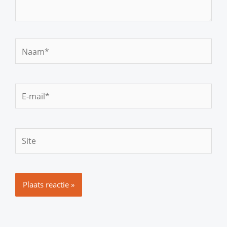
Naam*
E-
mail*
Site