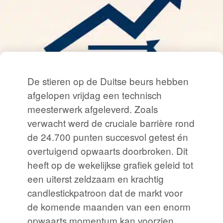
De stieren op de Duitse beurs hebben
afgelopen vrijdag een technisch
meesterwerk afgeleverd. Zoals
verwacht werd de cruciale barrière rond
de 24.700 punten succesvol getest én
overtuigend opwaarts doorbroken. Dit
heeft op de wekelijkse grafiek geleid tot
een uiterst zeldzaam en krachtig
candlestickpatroon dat de markt voor
de komende maanden van een enorm
opwaarts momentum kan voorzien.