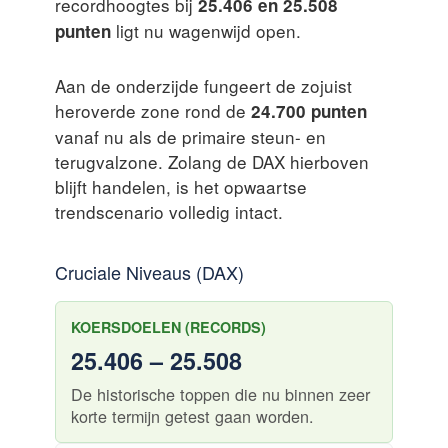
recordhoogtes bij
25.406 en 25.508
ligt nu wagenwijd open.
punten
Aan de onderzijde fungeert de zojuist
heroverde zone rond de
24.700 punten
vanaf nu als de primaire steun- en
terugvalzone. Zolang de DAX hierboven
blijft handelen, is het opwaartse
trendscenario volledig intact.
Cruciale Niveaus (DAX)
KOERSDOELEN (RECORDS)
25.406 – 25.508
De historische toppen die nu binnen zeer
korte termijn getest gaan worden.