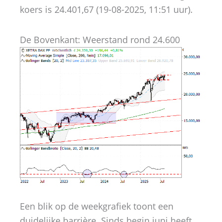
koers is 24.401,67 (19-08-2025, 11:51 uur).
De Bovenkant: Weerstand rond 24.600
Een blik op de weekgrafiek toont een
duidelijke barrière. Sinds begin juni heeft