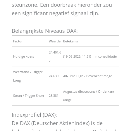
steunzone. Een doorbraak hieronder zou
een significant negatief signaal zijn.
Belangrijkste Niveaus DAX:
Factor
Waarde
Betekenis
24.401,6
Huidige koers
(19-08-2025, 11:51) – In consolidatie
7
Weerstand / Trigger
24.639
All-Time High / Bovenkant range
Long
Augustus dieptepunt / Onderkant
Steun / Trigger Short
23.381
range
Indexprofiel (DAX):
De DAX (Deutscher Aktienindex) is de