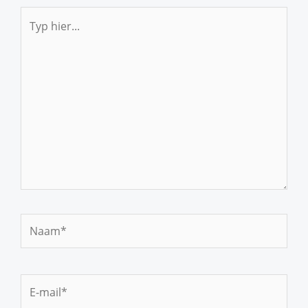
Typ
hier...
Naam*
E-
mail*