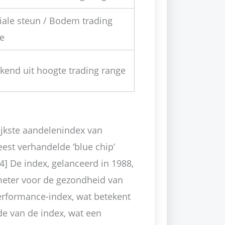
iale steun / Bodem trading
e
kend uit hoogte trading range
ijkste aandelenindex van
est verhandelde ‘blue chip’
4] De index, gelanceerd in 1988,
eter voor de gezondheid van
performance-index, wat betekent
e van de index, wat een