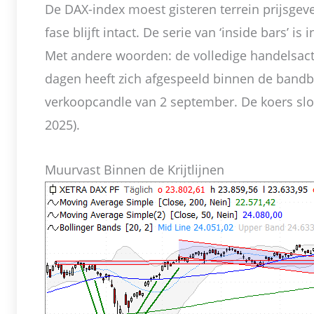
De DAX-index moest gisteren terrein prijsgev
fase blijft intact. De serie van ‘inside bars’ i
Met andere woorden: de volledige handelsacti
dagen heeft zich afgespeeld binnen de bandb
verkoopcandle van 2 september. De koers sloo
2025).
Muurvast Binnen de Krijtlijnen