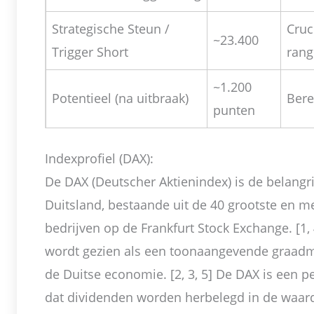
Strategische Steun /
Cruc
~23.400
Trigger Short
rang
~1.200
Potentieel (na uitbraak)
Bere
punten
Indexprofiel (DAX):
De DAX (Deutscher Aktienindex) is de belangr
Duitsland, bestaande uit de 40 grootste en me
bedrijven op de Frankfurt Stock Exchange. [1, 
wordt gezien als een toonaangevende graadm
de Duitse economie. [2, 3, 5] De DAX is een 
dat dividenden worden herbelegd in de waard