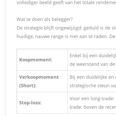
vollediger beeld geeft van het totale rendemen
Wat te doen als belegger?
De strategie blijft ongewijzigd: geduld is de 
huidige, nauwe range is niet aan te raden. De 
Enkel bij een duidel
Koopmoment:
de weerstand van de 
Verkoopmoment
Bij een duidelijke e
(Short):
strategische steun v
Voor een long-trade:
Stop-loss:
trade: boven de rece