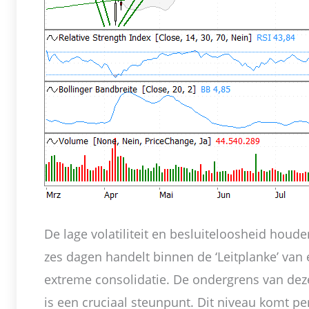
De lage volatiliteit en besluiteloosheid houden
zes dagen handelt binnen de ‘Leitplanke’ van 
extreme consolidatie. De ondergrens van dez
is een cruciaal steunpunt. Dit niveau komt p