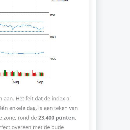
 aan. Het feit dat de index al
één enkele dag, is een teken van
e zone, rond de
23.400 punten
,
erfect overeen met de oude