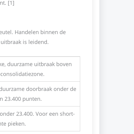
t. [1]
sleutel. Handelen binnen de
uitbraak is leidend.
ijke, duurzame uitbraak boven
consolidatiezone.
n duurzame doorbraak onder de
an 23.400 punten.
 onder 23.400. Voor een short-
nte pieken.