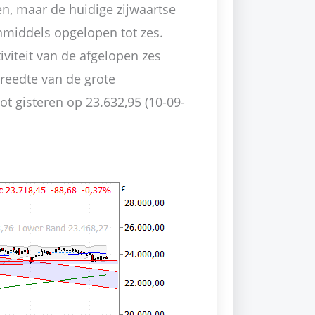
en, maar de huidige zijwaartse
s inmiddels opgelopen tot zes.
viteit van de afgelopen zes
reedte van de grote
t gisteren op 23.632,95 (10-09-