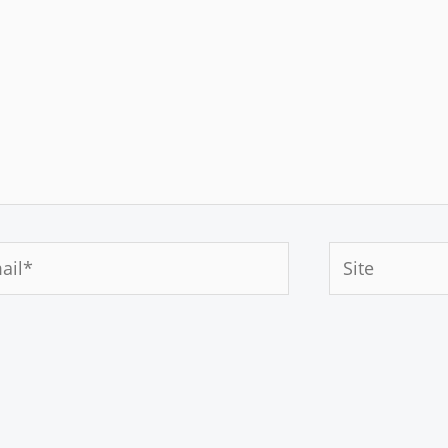
Site
*