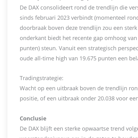
De DAX consolideert rond de trendlijn die v
sinds februari 2023 verbindt (momenteel ron
doorbraak boven deze trendlijn zou een sterk
onderkant biedt het recente gap omhoog van
punten) steun. Vanuit een strategisch perspec
oude all-time high van 19.675 punten een bel
Tradingstrategie:
Wacht op een uitbraak boven de trendlijn ro
positie, of een uitbraak onder 20.038 voor een
Conclusie
De DAX blijft een sterke opwaartse trend volg