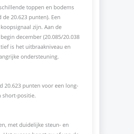
erschillende toppen en bodems
d de 20.623 punten). Een
 koopsignaal zijn. Aan de
 begin december (20.085/20.038
tief is het uitbraakniveau en
angrijke ondersteuning.
nd 20.623 punten voor een long-
 short-positie.
en, met duidelijke steun- en