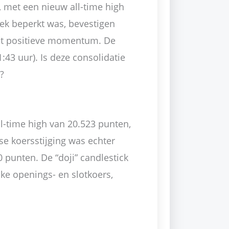
n, met een nieuw all-time high
ek beperkt was, bevestigen
et positieve momentum. De
:43 uur). Is deze consolidatie
?
l-time high van 20.523 punten,
se koersstijging was echter
 punten. De “doji” candlestick
jke openings- en slotkoers,