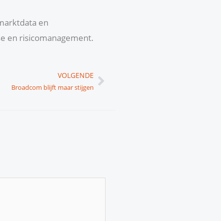
 marktdata en
yse en risicomanagement.
Volgende
VOLGENDE
Broadcom blijft maar stijgen