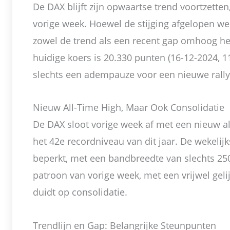
De DAX blijft zijn opwaartse trend voortzette
vorige week. Hoewel de stijging afgelopen we
zowel de trend als een recent gap omhoog h
huidige koers is 20.330 punten (16-12-2024, 11
slechts een adempauze voor een nieuwe rally
Nieuw All-Time High, Maar Ook Consolidatie
De DAX sloot vorige week af met een nieuw al
het 42e recordniveau van dit jaar. De wekelijk
beperkt, met een bandbreedte van slechts 250
patroon van vorige week, met een vrijwel geli
duidt op consolidatie.
Trendlijn en Gap: Belangrijke Steunpunten