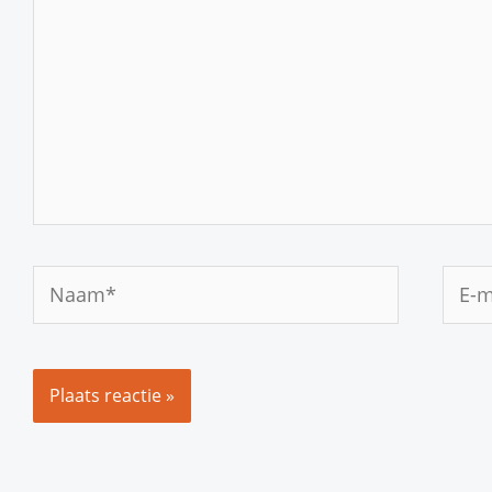
Naam*
E-
mail