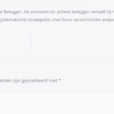
che Belegger. Als econoom en actieve belegger vertaalt hij
ystematische strategieën, met focus op technische anal
velden zijn gemarkeerd met
*