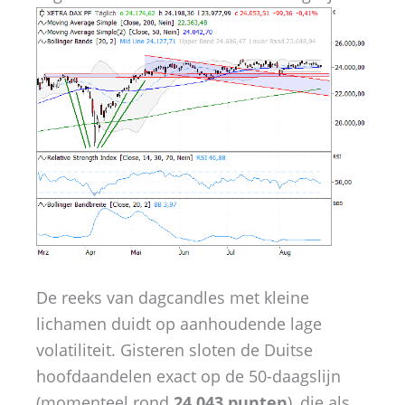
De reeks van dagcandles met kleine
lichamen duidt op aanhoudende lage
volatiliteit. Gisteren sloten de Duitse
hoofdaandelen exact op de 50-daagslijn
(momenteel rond
24.043 punten
), die als