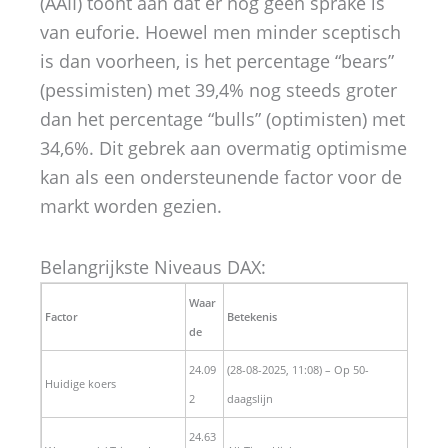
(AAII) toont aan dat er nog geen sprake is
van euforie. Hoewel men minder sceptisch
is dan voorheen, is het percentage “bears”
(pessimisten) met 39,4% nog steeds groter
dan het percentage “bulls” (optimisten) met
34,6%. Dit gebrek aan overmatig optimisme
kan als een ondersteunende factor voor de
markt worden gezien.
Belangrijkste Niveaus DAX:
Waar
Factor
Betekenis
de
24.09
(28-08-2025, 11:08) – Op 50-
Huidige koers
2
daagslijn
24.63