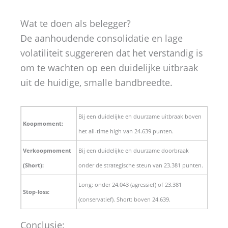
Wat te doen als belegger?
De aanhoudende consolidatie en lage
volatiliteit suggereren dat het verstandig is
om te wachten op een duidelijke uitbraak
uit de huidige, smalle bandbreedte.
Bij een duidelijke en duurzame uitbraak boven
Koopmoment:
het all-time high van 24.639 punten.
Verkoopmoment
Bij een duidelijke en duurzame doorbraak
(Short):
onder de strategische steun van 23.381 punten.
Long: onder 24.043 (agressief) of 23.381
Stop-loss:
(conservatief). Short: boven 24.639.
Conclusie: