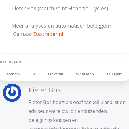
Pieter Bos (MatchPoint Financial Cycles)
Meer analyses en automatisch beleggen?
Ga naar
Daxtrader.nl
Facebook
X
LinkedIn
WhatsApp
Telegram
Pieter Bos
Pieter Bos heeft als onafhankelijk analist en
adviseur wereldwijd tienduizenden
beleggingsfondsen en
vermogensbeheerders in kaart gebracht.