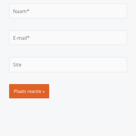
Naam*
E-
mail*
Site