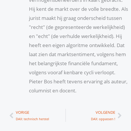
Hij kent de markt over de volle breedte. Als
jurist maakt hij graag onderscheid tussen
"recht" (de gepresenteerde werkelijkheid)
en "echt" (de verhulde werkelijkheid). Hij
heeft een eigen algoritme ontwikkeld. Dat
laat zien dat marktsentiment, volgens hem
het belangrijkste financiële fundament,
volgens vooraf kenbare cycli verloopt.
Pieter Bos heeft tevens ervaring als auteur,
columnist en docent.
Vorige
Vol
VORIGE
VOLGENDE
DAX: technisch herstel
DAX: oppassen !