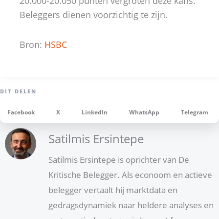
20.000-20.050 punten vergroten deze kans.
Beleggers dienen voorzichtig te zijn.
Bron:
HSBC
Facebook
X
LinkedIn
WhatsApp
Telegram
Satilmis Ersintepe
Satilmis Ersintepe is oprichter van De
Kritische Belegger. Als econoom en actieve
belegger vertaalt hij marktdata en
gedragsdynamiek naar heldere analyses en