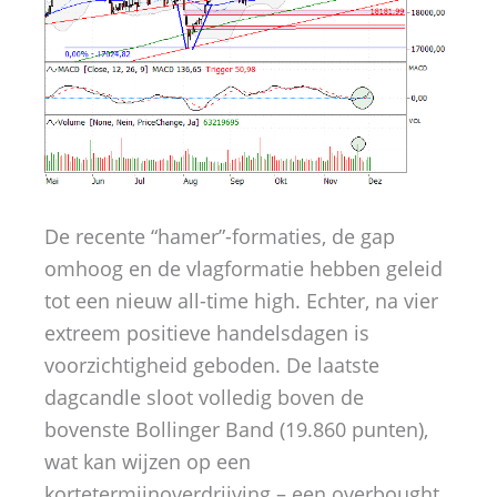
De recente “hamer”-formaties, de gap
omhoog en de vlagformatie hebben geleid
tot een nieuw all-time high. Echter, na vier
extreem positieve handelsdagen is
voorzichtigheid geboden. De laatste
dagcandle sloot volledig boven de
bovenste Bollinger Band (19.860 punten),
wat kan wijzen op een
kortetermijnoverdrijving – een overbought