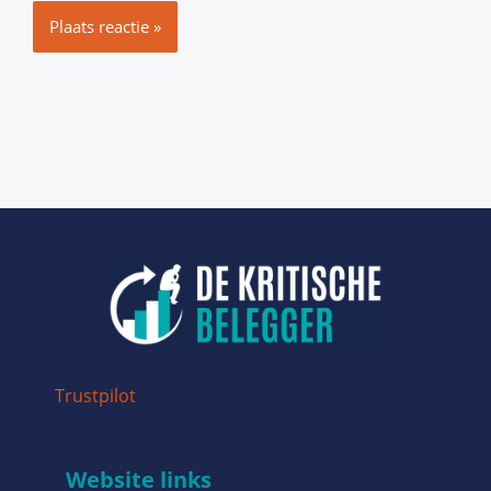
Trustpilot
Website links