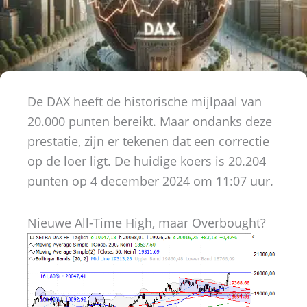
De DAX heeft de historische mijlpaal van
20.000 punten bereikt. Maar ondanks deze
prestatie, zijn er tekenen dat een correctie
op de loer ligt. De huidige koers is 20.204
punten op 4 december 2024 om 11:07 uur.
Nieuwe All-Time High, maar Overbought?