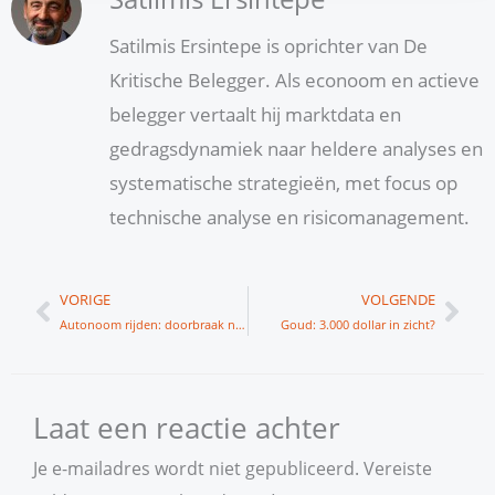
Satilmis Ersintepe is oprichter van De
Kritische Belegger. Als econoom en actieve
belegger vertaalt hij marktdata en
gedragsdynamiek naar heldere analyses en
systematische strategieën, met focus op
technische analyse en risicomanagement.
Vorige
Vol
VORIGE
VOLGENDE
Autonoom rijden: doorbraak nabij?
Goud: 3.000 dollar in zicht?
Laat een reactie achter
Je e-mailadres wordt niet gepubliceerd.
Vereiste