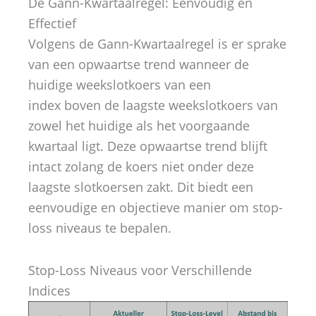
De Gann-Kwartaalregel: Eenvoudig en
Effectief
Volgens de Gann-Kwartaalregel is er sprake
van een opwaartse trend wanneer de
huidige weekslotkoers van een
index
boven
de laagste weekslotkoers van
zowel het huidige als het voorgaande
kwartaal ligt. Deze opwaartse trend blijft
intact zolang de koers
niet
onder deze
laagste slotkoersen zakt. Dit biedt een
eenvoudige en objectieve manier om stop-
loss niveaus te bepalen.
Stop-Loss Niveaus voor Verschillende
Indices