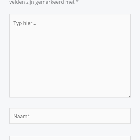
velden zijn gemarkeerd met
*
Typ
hier...
Naam*