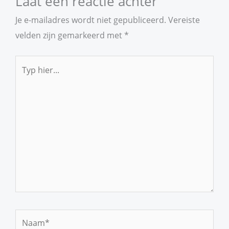
Laat een reactie achter
Je e-mailadres wordt niet gepubliceerd.
Vereiste
velden zijn gemarkeerd met
*
Typ
hier...
Naam*