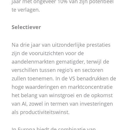
jaar met ongeveer 10% van zijn potentieel
te verlagen.
Selectiever
Na drie jaar van uitzonderlijke prestaties
zijn de vooruitzichten voor de
aandelenmarkten gematigder, terwijl de
verschillen tussen regio’s en sectoren
zullen toenemen. In de VS benadrukken de
hoge waarderingen en marktconcentratie
het belang van winstgroei en de opkomst
van AI, zowel in termen van investeringen
als productiviteitswinst.
In Europa biedt de combinatie van