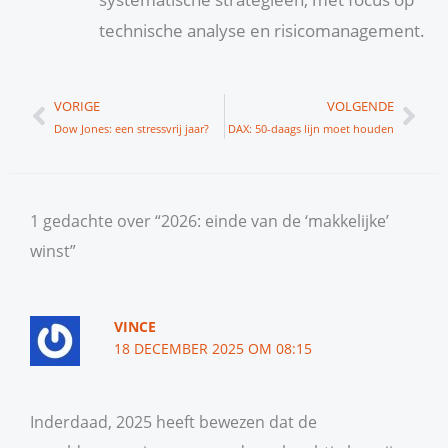
technische analyse en risicomanagement.
Vorige
Vol
VORIGE
VOLGENDE
Dow Jones: een stressvrij jaar?
DAX: 50-daags lijn moet houden
1 gedachte over “2026: einde van de ‘makkelijke’
winst”
VINCE
18 DECEMBER 2025 OM 08:15
Inderdaad, 2025 heeft bewezen dat de