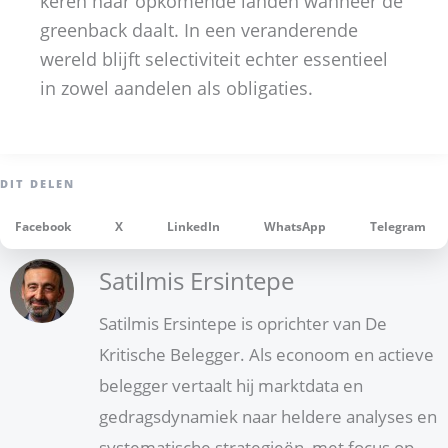
keren naar opkomende landen wanneer de
greenback daalt. In een veranderende
wereld blijft selectiviteit echter essentieel
in zowel aandelen als obligaties.
Facebook
X
LinkedIn
WhatsApp
Telegram
Satilmis Ersintepe
Satilmis Ersintepe is oprichter van De
Kritische Belegger. Als econoom en actieve
belegger vertaalt hij marktdata en
gedragsdynamiek naar heldere analyses en
systematische strategieën, met focus op