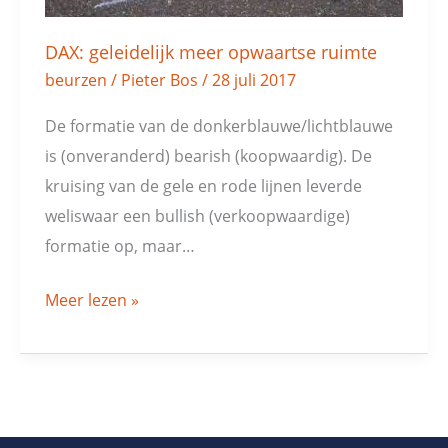
DAX: geleidelijk meer opwaartse ruimte
beurzen
/
Pieter Bos
/
28 juli 2017
De formatie van de donkerblauwe/lichtblauwe
is (onveranderd) bearish (koopwaardig). De
kruising van de gele en rode lijnen leverde
weliswaar een bullish (verkoopwaardige)
formatie op, maar…
Meer lezen »