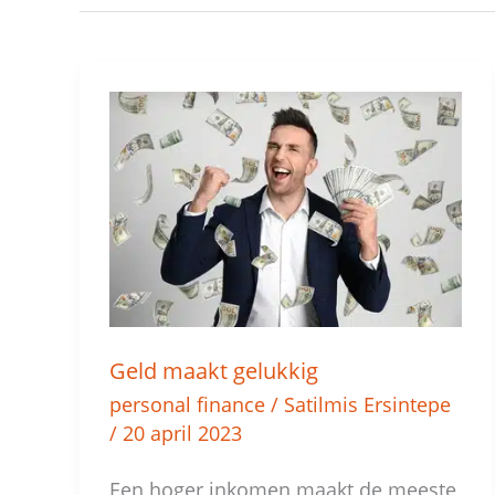
Geld
maakt
gelukkig
Geld maakt gelukkig
personal finance
/
Satilmis Ersintepe
/
20 april 2023
Een hoger inkomen maakt de meeste