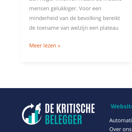
mensen gelukkiger. Voor een
minderheid van de bevolking bereikt
de toename van welzijn een plateau
Meer lezen »
Website
Automati
Over ons