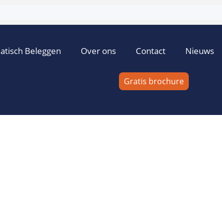
atisch Beleggen
Over ons
Contact
Nieuws
Gratis brochure