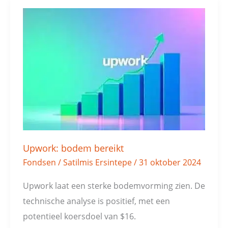
Upwork:
bodem
bereikt
Upwork: bodem bereikt
Fondsen
/
Satilmis Ersintepe
/
31 oktober 2024
Upwork laat een sterke bodemvorming zien. De
technische analyse is positief, met een
potentieel koersdoel van $16.