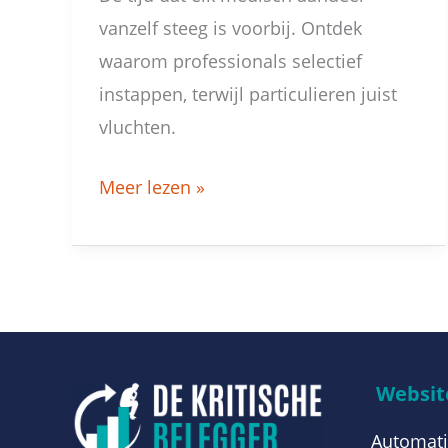
vanzelf steeg is voorbij. Ontdek
waarom professionals selectief
instappen, terwijl particulieren juist
vluchten.
Meer lezen »
Website
Automati