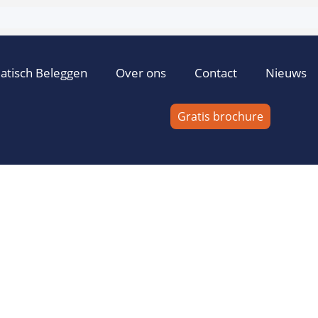
atisch Beleggen
Over ons
Contact
Nieuws
Gratis brochure