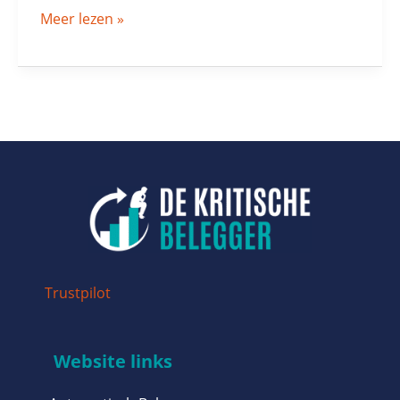
Meer lezen »
Trustpilot
Website links