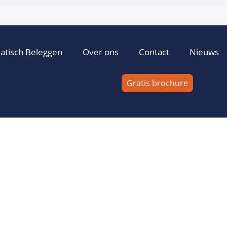
atisch Beleggen
Over ons
Contact
Nieuws
Gratis brochure