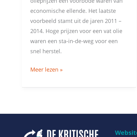
olieprijzen een voorbode waren van
economische ellende. Het laatste
voorbeeld stamt uit de jaren 2011 –
2014. Hoge prijzen voor een vat olie
waren een sta-in-de-weg voor een
snel herstel.
Meer lezen »
Website