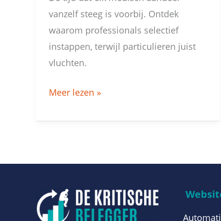
vanzelf steeg is voorbij. Ontdek
waarom professionals selectief
instappen, terwijl particulieren juist
vluchten.
Meer lezen »
Website
Automati