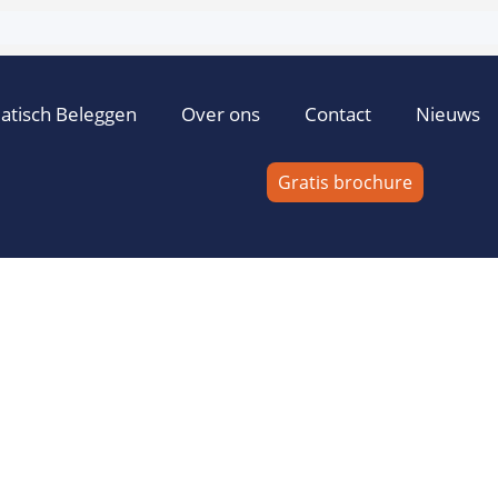
atisch Beleggen
Over ons
Contact
Nieuws
Gratis brochure