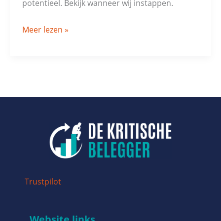
potentieel. Bekijk wanneer wij instappen.
Meer lezen »
Trustpilot
Website links