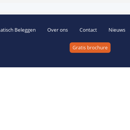
atisch Beleggen
Over ons
Contact
Nieuws
Gratis brochure
i