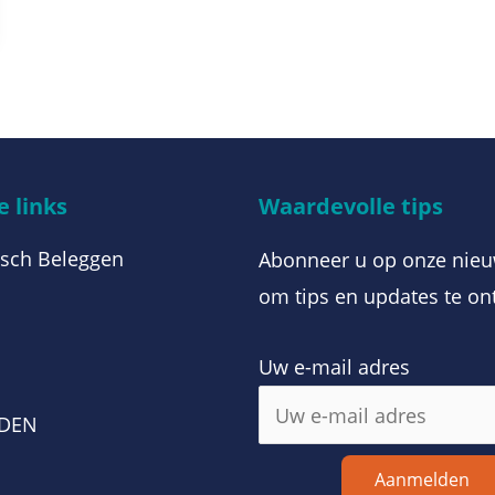
 links
Waardevolle tips
sch Beleggen
Abonneer u op onze nieu
om tips en updates te on
Uw e-mail adres
m
RDEN
Aanmelden