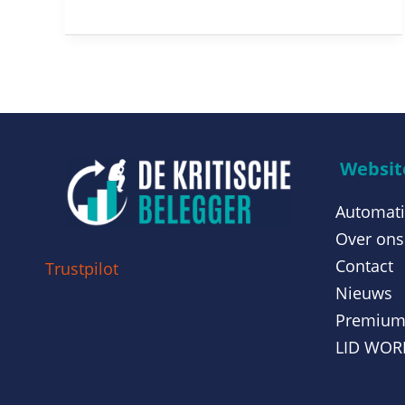
Website
Automati
Over ons
Contact
Trustpilot
Nieuws
Premiu
LID WO