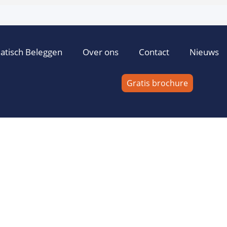
atisch Beleggen
Over ons
Contact
Nieuws
Gratis brochure