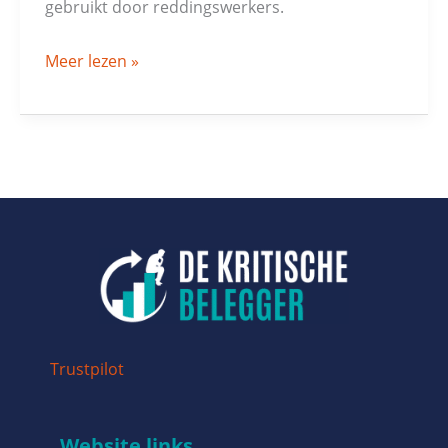
gebruikt door reddingswerkers.
Meer lezen »
Trustpilot
Website links