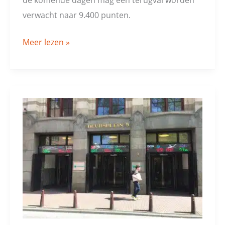
verwacht naar 9.400 punten.
Meer lezen »
AEX
naar
380