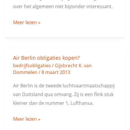
over het algemeen niet bijzonder interessant.
Meer lezen »
Air Berlin obligaties kopen?
Air
bedrijfsobligaties
/
Gijsbrecht K. van
Berlin
Dommelen
/
8 maart 2013
obligaties
kopen?
Air Berlin is de tweede luchtvaartmaatschappij
van Duitsland qua omvang. Zij is een flink stuk
kleiner dan de nummer 1, Lufthansa.
Meer lezen »