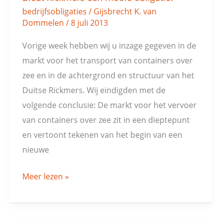
bedrijfsobligaties
/
Gijsbrecht K. van
Rickmers
Dommelen
/
8 juli 2013
een
mooie
Vorige week hebben wij u inzage gegeven in de
obligatie?
markt voor het transport van containers over
zee en in de achtergrond en structuur van het
Duitse Rickmers. Wij eindigden met de
volgende conclusie: De markt voor het vervoer
van containers over zee zit in een dieptepunt
en vertoont tekenen van het begin van een
nieuwe
Meer lezen »