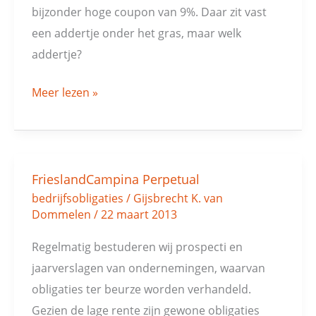
bijzonder hoge coupon van 9%. Daar zit vast
een addertje onder het gras, maar welk
addertje?
Meer lezen »
FrieslandCampina Perpetual
FrieslandCampina
bedrijfsobligaties
/
Gijsbrecht K. van
Perpetual
Dommelen
/
22 maart 2013
Regelmatig bestuderen wij prospecti en
jaarverslagen van ondernemingen, waarvan
obligaties ter beurze worden verhandeld.
Gezien de lage rente zijn gewone obligaties