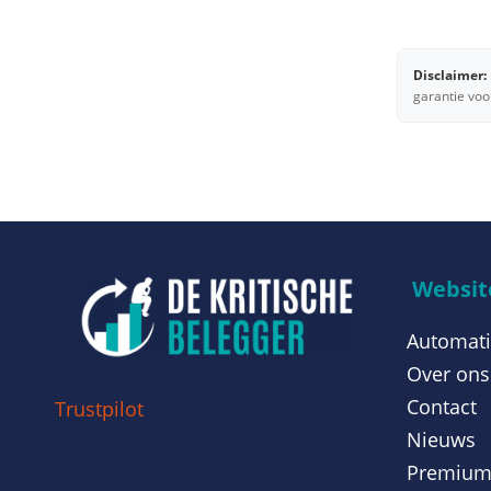
Disclaimer:
garantie voo
Website
Automati
Over ons
Contact
Trustpilot
Nieuws
Premiu