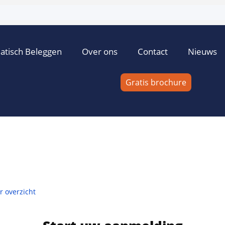
atisch Beleggen
Over ons
Contact
Nieuws
Gratis brochure
 overzicht