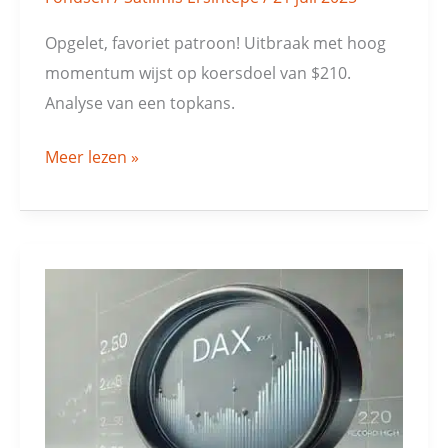
Opgelet, favoriet patroon! Uitbraak met hoog
momentum wijst op koersdoel van $210.
Analyse van een topkans.
Meer lezen »
DAX-
koersindex:
intacte
trend