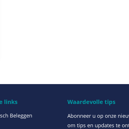
 links
Waardevolle tips
sch Beleggen
Abonneer u op onze nieu
om tips en updates te on