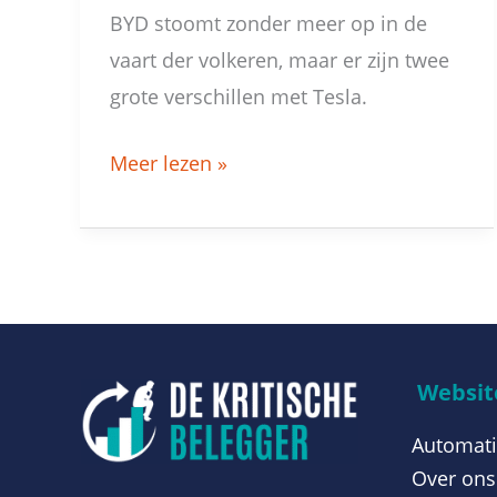
BYD stoomt zonder meer op in de
vaart der volkeren, maar er zijn twee
grote verschillen met Tesla.
Meer lezen »
Website
Automati
Over ons