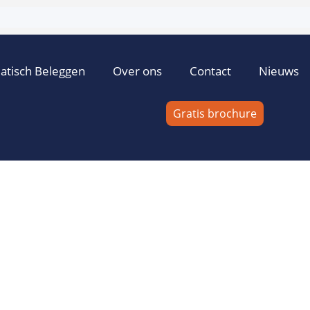
atisch Beleggen
Over ons
Contact
Nieuws
Gratis brochure
2