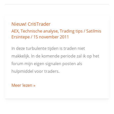
Nieuw! CritiTrader
Nieuw!
AEX
,
Technische analyse
,
Trading tips
/
Satilmis
CritiTrader
Ersintepe
/
15 november 2011
In deze turbulente tijden is traden niet
makkelijk. In de komende periode zal ik op het
forum mijn eigen signalen posten als
hulpmiddel voor traders.
Meer lezen »